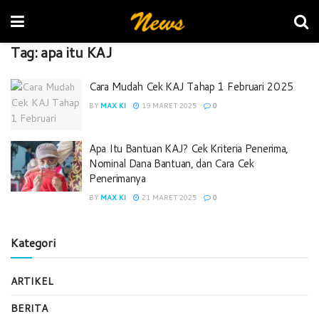
Tag:
apa itu KAJ
Cara Mudah Cek KAJ Tahap 1 Februari 2025
BY
MAX KI
19 MARET 2025
0
Apa Itu Bantuan KAJ? Cek Kriteria Penerima,
Nominal Dana Bantuan, dan Cara Cek
Penerimanya
BY
MAX KI
21 MARET 2025
0
Kategori
ARTIKEL
BERITA