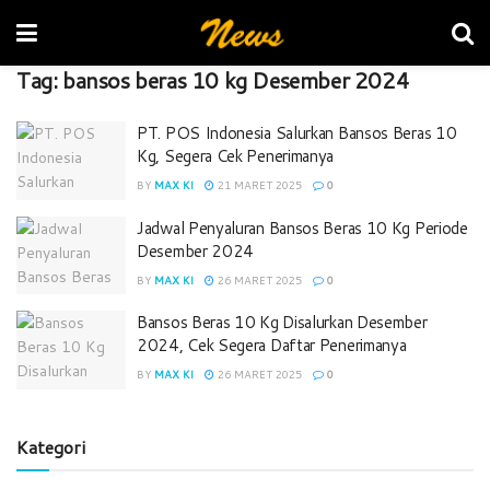
Tag:
bansos beras 10 kg Desember 2024
PT. POS Indonesia Salurkan Bansos Beras 10
Kg, Segera Cek Penerimanya
BY
MAX KI
21 MARET 2025
0
Jadwal Penyaluran Bansos Beras 10 Kg Periode
Desember 2024
BY
MAX KI
26 MARET 2025
0
Bansos Beras 10 Kg Disalurkan Desember
2024, Cek Segera Daftar Penerimanya
BY
MAX KI
26 MARET 2025
0
Kategori