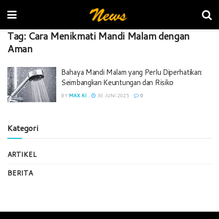
Tag:
Cara Menikmati Mandi Malam dengan
Aman
Bahaya Mandi Malam yang Perlu Diperhatikan:
Seimbangkan Keuntungan dan Risiko
BY
MAX KI
30 JUNI 2025
0
Kategori
ARTIKEL
BERITA