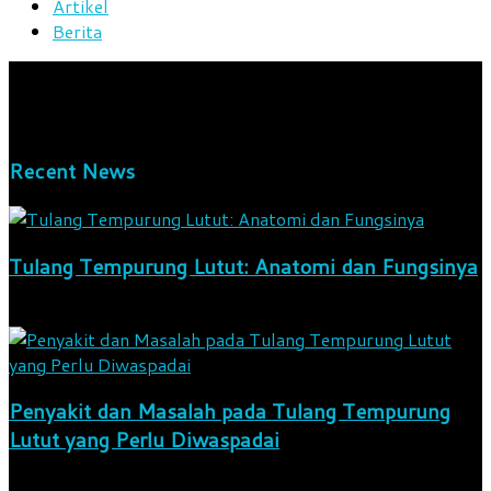
Artikel
Berita
We bring you the best Premium WordPress Themes that
perfect for news, magazine, personal blog, etc. Check our
landing page for details.
Recent News
Tulang Tempurung Lutut: Anatomi dan Fungsinya
8 Agustus 2026
Penyakit dan Masalah pada Tulang Tempurung
Lutut yang Perlu Diwaspadai
8 Agustus 2026