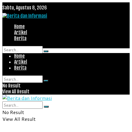
Sabtu, Agustus 8, 2026
Home
Artikel
Berita
Home
No Result
Artikel
View All Result
Berita
No Result
View All Result
No Result
View All Result