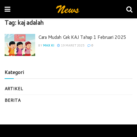
Tag:
kaj adalah
Cara Mudah Cek KAJ Tahap 1 Februari 2025
BY
MAX KI
19 MARET 2025
0
Kategori
ARTIKEL
BERITA