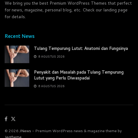
We bring you the best Premium WordPress Themes that perfect
for news, magazine, personal blog, etc. Check our landing page
for details.
Recent News
Tulang Tempurung Lutut: Anatomi dan Fungsinya
8 AGUSTUS 2026
Penyakit dan Masalah pada Tulang Tempurung
Lutut yang Perlu Diwaspadai
8 AGUSTUS 2026
© 2026
JNews
- Premium WordPress news & magazine theme by
Jegtheme
.