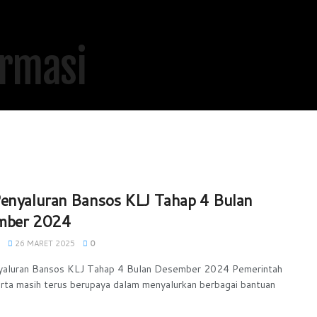
enyaluran Bansos KLJ Tahap 4 Bulan
mber 2024
26 MARET 2025
0
yaluran Bansos KLJ Tahap 4 Bulan Desember 2024 Pemerintah
rta masih terus berupaya dalam menyalurkan berbagai bantuan