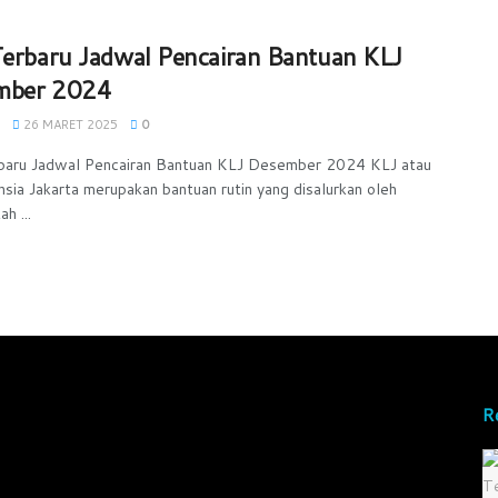
Terbaru Jadwal Pencairan Bantuan KLJ
mber 2024
26 MARET 2025
0
baru Jadwal Pencairan Bantuan KLJ Desember 2024 KLJ atau
nsia Jakarta merupakan bantuan rutin yang disalurkan oleh
h ...
R