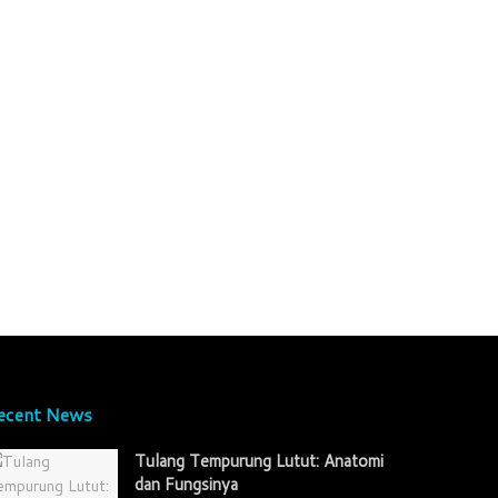
ecent News
Tulang Tempurung Lutut: Anatomi
dan Fungsinya