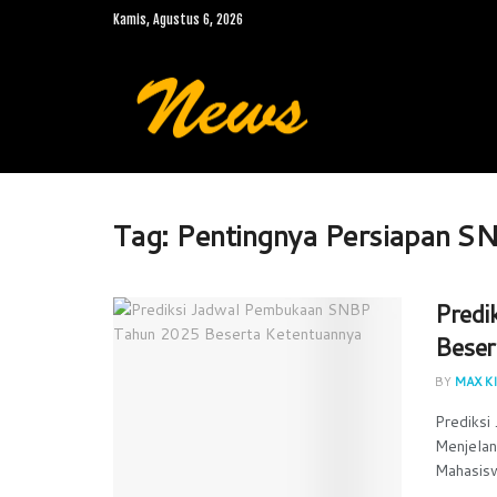
Kamis, Agustus 6, 2026
Tag:
Pentingnya Persiapan 
Predi
Beser
BY
MAX KI
Prediks
Menjelan
Mahasis