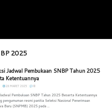
SNBP 2025
ksi Jadwal Pembukaan SNBP Tahun 2025
ta Ketentuannya
26 MARET 2025
0
i Jadwal Pembukaan SNBP Tahun 2025 Beserta Ketentuannya
g pengumuman resmi panitia Seleksi Nasional Penerimaan
wa Baru (SNPMB) 2025 pada ...