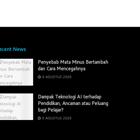
ecent News
Penyebab Mata Minus Bertambah
dan Cara Mencegahnya
6 AGUSTUS 2026
Dampak Teknologi AI terhadap
Pendidikan, Ancaman atau Peluang
bagi Pelajar?
6 AGUSTUS 2026