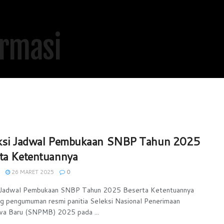
ksi Jadwal Pembukaan SNBP Tahun 2025
ta Ketentuannya
26 MARET 2025
0
i Jadwal Pembukaan SNBP Tahun 2025 Beserta Ketentuannya
g pengumuman resmi panitia Seleksi Nasional Penerimaan
wa Baru (SNPMB) 2025 pada ...