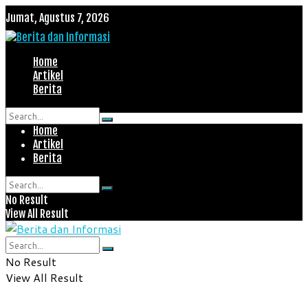
Jumat, Agustus 7, 2026
Home
Artikel
Berita
Home
No Result
Artikel
View All Result
Berita
No Result
View All Result
No Result
View All Result