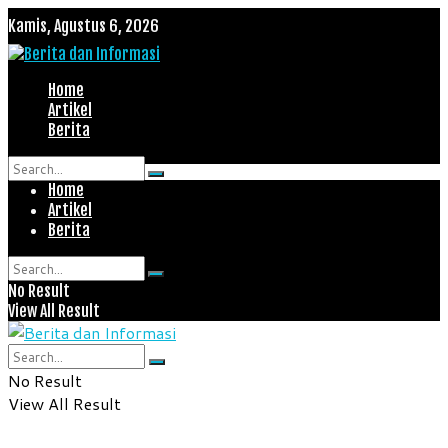
Kamis, Agustus 6, 2026
Home
Artikel
Berita
Home
No Result
Artikel
View All Result
Berita
No Result
View All Result
No Result
View All Result