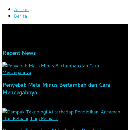
Artikel
Berita
We bring you the best Premium WordPress Themes that
perfect for news, magazine, personal blog, etc. Check our
landing page for details.
Recent News
Penyebab Mata Minus Bertambah dan Cara
Mencegahnya
6 Agustus 2026