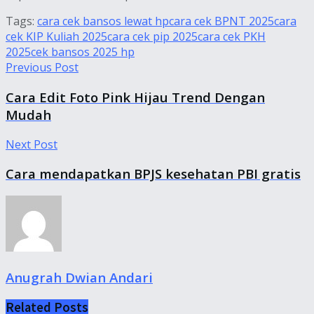
Tags:
cara cek bansos lewat hp
cara cek BPNT 2025
cara
cek KIP Kuliah 2025
cara cek pip 2025
cara cek PKH
2025
cek bansos 2025 hp
Previous Post
Cara Edit Foto Pink Hijau Trend Dengan
Mudah
Next Post
Cara mendapatkan BPJS kesehatan PBI gratis
Anugrah Dwian Andari
Related
Posts