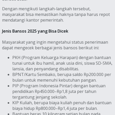
Dengan mengikuti langkah-langkah tersebut,
masyarakat bisa memastikan haknya tanpa harus repot
mendatangi kantor pemerintah.
Jenis Bansos 2025 yang Bisa Dicek
Masyarakat yang ingin mengetahui status penerimaan
dapat mengecek berbagai jenis bansos berikut ini:
PKH (Program Keluarga Harapan) dengan bantuan
tunai untuk ibu hamil, anak usia dini, siswa SD-SMA,
lansia, dan penyandang disabilitas.
BPNT/Kartu Sembako, berupa saldo Rp200.000 per
bulan untuk memenuhi kebutuhan pangan.
PIP (Program Indonesia Pintar) dengan bantuan
pendidikan Rp450.000–Rp1,8 juta per tahun
tergantung jenjang sekolah.
KIP Kuliah, berupa biaya kuliah penuh dan bantuan
biaya hidup Rp800.000–Rp1,4 juta per bulan.
Bantuan beras 10 kilogram setiap bulan pada