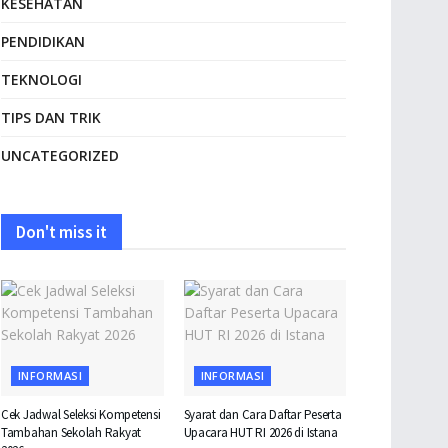
KESEHATAN
PENDIDIKAN
TEKNOLOGI
TIPS DAN TRIK
UNCATEGORIZED
Don't miss it
INFORMASI
INFORMASI
Cek Jadwal Seleksi Kompetensi
Syarat dan Cara Daftar Peserta
Tambahan Sekolah Rakyat
Upacara HUT RI 2026 di Istana