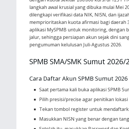
langkah awal krusial yang dibuka mulai Mei
dilengkapi verifikasi data NIK, NISN, dan ijaz
memprioritaskan kuota afirmasi bagi daerah 3T
aplikasi MySPMB untuk monitoring, dengan b
jalur, sehingga persiapan akun sejak dini san
pengumuman kelulusan Juli-Agustus 2026.
SPMB SMA/SMK Sumut 2026/
Cara Daftar Akun SPMB Sumut 2026
Saat pertama kali buka aplikasi SPMB Sum
Pilih presisi/precise agar penitikan lokas
Tekan tombol register untuk mendaftark
Masukkan NISN yang benar dengan tangga
Setelah itu, masukkan Password dan Kon