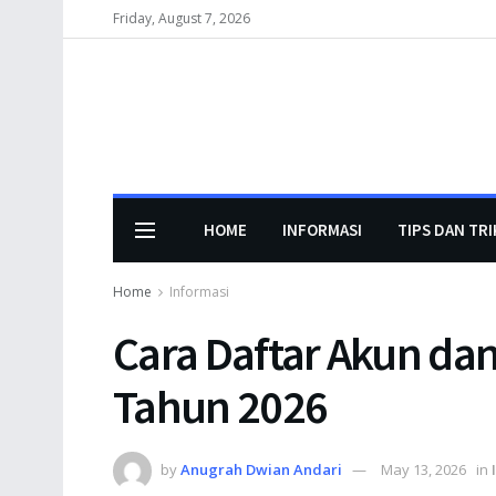
Friday, August 7, 2026
HOME
INFORMASI
TIPS DAN TRI
Home
Informasi
Cara Daftar Akun dan
Tahun 2026
by
Anugrah Dwian Andari
May 13, 2026
in