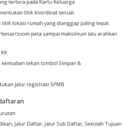
ng tertera pada Kartu Keluarga
nentukan titik koordinat sesuai
 titik lokasi rumah yang dianggap paling tepat
erbesar/zoom peta sampai maksimum lalu arahkan
t KK
si kemudian tekan tombol Simpan &
tukan jalur registrasi SPMB
daftaran
rurutan
dikan, Jalur Daftar, Jalur Sub Daftar, Sekolah Tujuan