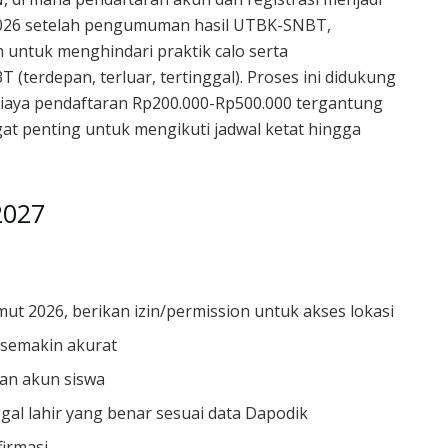
 2026 setelah pengumuman hasil UTBK-SNBT,
ah untuk menghindari praktik calo serta
 (terdepan, terluar, tertinggal). Proses ini didukung
iaya pendaftaran Rp200.000-Rp500.000 tergantung
gat penting untuk mengikuti jadwal ketat hingga
2027
ut 2026, berikan izin/permission untuk akses lokasi
i semakin akurat
an akun siswa
l lahir yang benar sesuai data Dapodik
firmasi