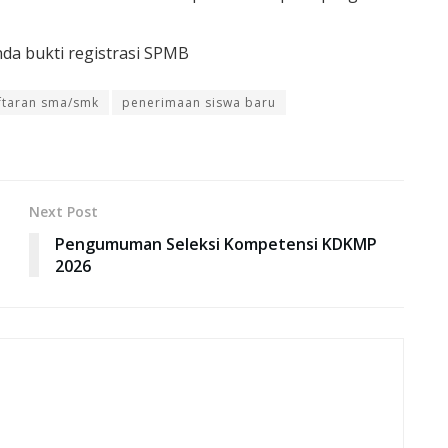
nda bukti registrasi SPMB
ftaran sma/smk
penerimaan siswa baru
Next Post
Pengumuman Seleksi Kompetensi KDKMP
2026
i