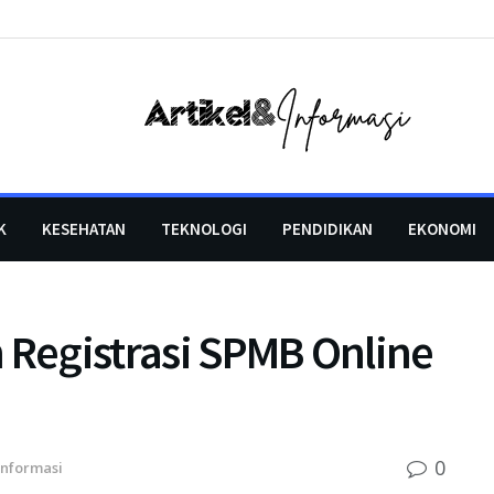
K
KESEHATAN
TEKNOLOGI
PENDIDIKAN
EKONOMI
 Registrasi SPMB Online
0
Informasi