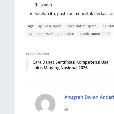
(bila ada)
Setelah itu, pastikan mencetak berkas ta
Tags:
aplikasi spmb
cara daftar spmb
penda
spmb sma/smk sumut 2026
spmb sumut 2026
Previous Post
Cara Dapat Sertifikasi Kompetensi Usai
Lulus Magang Nasional 2026
Anugrah Dwian Andar