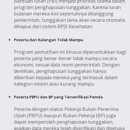
Bantuan Iuran (PBI) menjadi prioritas utama dalam
program penghapusan tunggakan. Karena iuran
bulanan mereka kini sepenuhnya ditanggung
pemerintah, tunggakan lama akan secara otomatis
dihapus dari sistem BPJS Kesehatan.
Peserta dari Kalangan Tidak Mampu
Program pemutihan ini khusus diperuntukkan bagi
peserta yang benar-benar tidak mampu secara
ekonomi, sesuai data resmi pemerintah. Dengan
demikian, penghapusan tunggakan hanya
diberikan kepada mereka yang termasuk dalam
kategori miskin atau kurang mampu.
Peserta PBPU dan BP yang Terverifikasi Pemda
Peserta dengan status Pekerja Bukan Penerima
Upah (PBPU) maupun Bukan Pekerja (BP) juga
dapat memperoleh penghapusan tunggakan,
asalkan data mereka telah diverifikasi dan disetujui