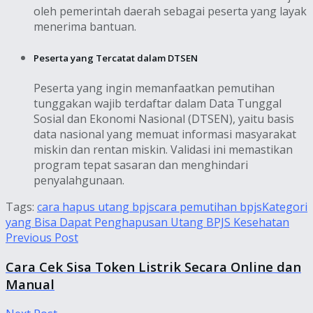
oleh pemerintah daerah sebagai peserta yang layak
menerima bantuan.
Peserta yang Tercatat dalam DTSEN
Peserta yang ingin memanfaatkan pemutihan
tunggakan wajib terdaftar dalam Data Tunggal
Sosial dan Ekonomi Nasional (DTSEN), yaitu basis
data nasional yang memuat informasi masyarakat
miskin dan rentan miskin. Validasi ini memastikan
program tepat sasaran dan menghindari
penyalahgunaan.
Tags:
cara hapus utang bpjs
cara pemutihan bpjs
Kategori
yang Bisa Dapat Penghapusan Utang BPJS Kesehatan
Previous Post
Cara Cek Sisa Token Listrik Secara Online dan
Manual