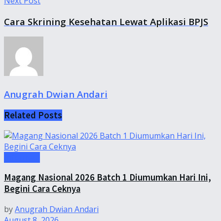
Next Post
Cara Skrining Kesehatan Lewat Aplikasi BPJS
Anugrah Dwian Andari
Related
Posts
Informasi
Magang Nasional 2026 Batch 1 Diumumkan Hari Ini,
Begini Cara Ceknya
by
Anugrah Dwian Andari
August 8, 2026