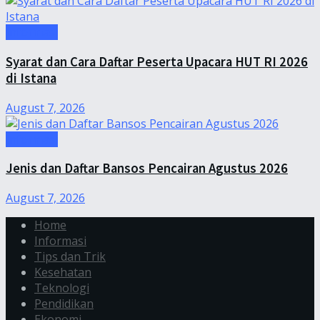
Informasi
Syarat dan Cara Daftar Peserta Upacara HUT RI 2026
di Istana
August 7, 2026
Informasi
Jenis dan Daftar Bansos Pencairan Agustus 2026
August 7, 2026
Home
Informasi
Tips dan Trik
Kesehatan
Teknologi
Pendidikan
Ekonomi