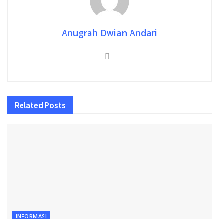
Anugrah Dwian Andari
Related
Posts
INFORMASI