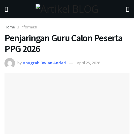
Home
Informasi
Penjaringan Guru Calon Peserta
PPG 2026
by
Anugrah Dwian Andari
April 25, 2026