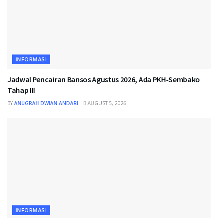
INFORMASI
Jadwal Pencairan Bansos Agustus 2026, Ada PKH-Sembako
Tahap III
BY
ANUGRAH DWIAN ANDARI
AUGUST 5, 2026
INFORMASI