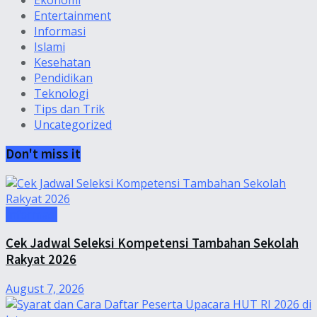
Ekonomi
Entertainment
Informasi
Islami
Kesehatan
Pendidikan
Teknologi
Tips dan Trik
Uncategorized
Don't miss it
Informasi
Cek Jadwal Seleksi Kompetensi Tambahan Sekolah
Rakyat 2026
August 7, 2026