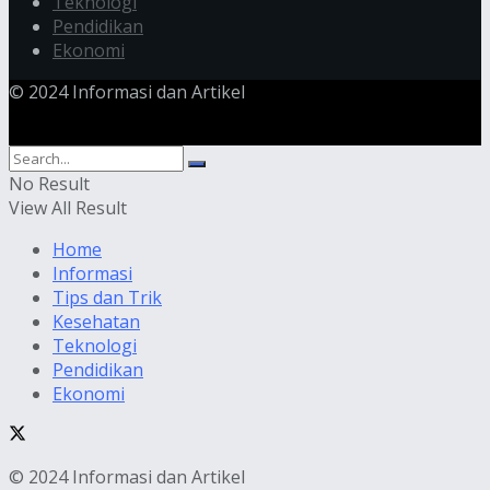
Teknologi
Pendidikan
Ekonomi
© 2024 Informasi dan Artikel
No Result
View All Result
Home
Informasi
Tips dan Trik
Kesehatan
Teknologi
Pendidikan
Ekonomi
© 2024 Informasi dan Artikel