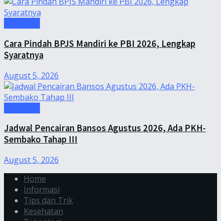
Informasi
Cara Pindah BPJS Mandiri ke PBI 2026, Lengkap
Syaratnya
August 5, 2026
Informasi
Jadwal Pencairan Bansos Agustus 2026, Ada PKH-
Sembako Tahap III
August 5, 2026
Home
Informasi
Tips dan Trik
Kesehatan