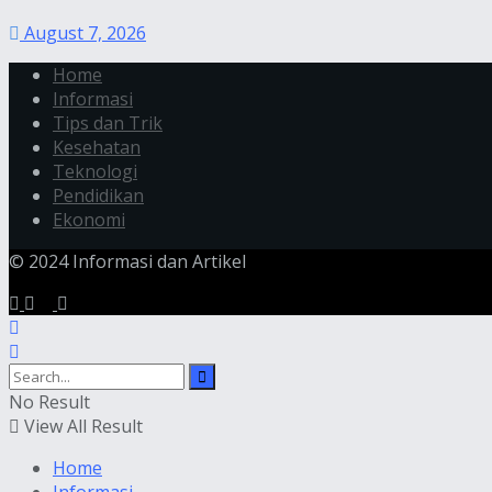
August 7, 2026
Home
Informasi
Tips dan Trik
Kesehatan
Teknologi
Pendidikan
Ekonomi
© 2024 Informasi dan Artikel
No Result
View All Result
Home