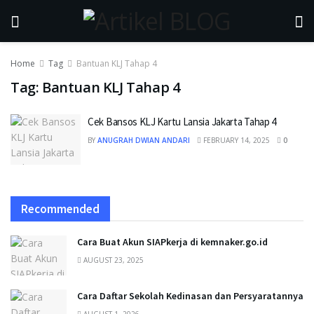
Home
Tag
Bantuan KLJ Tahap 4
Tag:
Bantuan KLJ Tahap 4
Cek Bansos KLJ Kartu Lansia Jakarta Tahap 4
BY
ANUGRAH DWIAN ANDARI
FEBRUARY 14, 2025
0
Recommended
Cara Buat Akun SIAPkerja di kemnaker.go.id
AUGUST 23, 2025
Cara Daftar Sekolah Kedinasan dan Persyaratannya
AUGUST 1, 2026