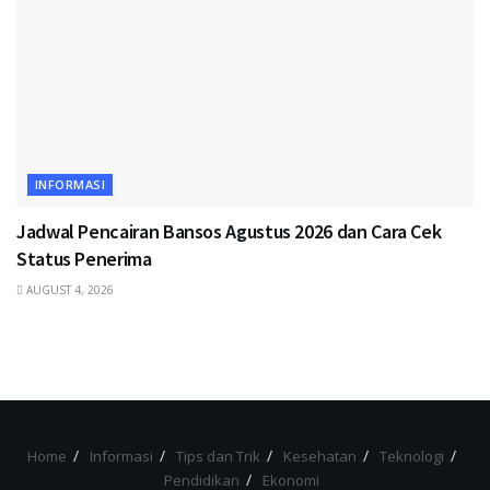
INFORMASI
Jadwal Pencairan Bansos Agustus 2026 dan Cara Cek
Status Penerima
AUGUST 4, 2026
Home
Informasi
Tips dan Trik
Kesehatan
Teknologi
Pendidikan
Ekonomi