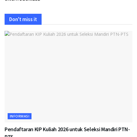
Don't miss it
INFORMASI
Pendaftaran KIP Kuliah 2026 untuk Seleksi Mandiri PTN-
PTS