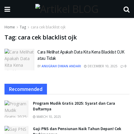
Home
Tag
cara cek blacklist ojk
Tag:
cara cek blacklist ojk
Cara Melihat Apakah Data Kita Kena Blacklist OJK
atau Tidak
BY
ANUGRAH DWIAN ANDARI
DECEMBER 10, 2025
0
Recommended
Program Mudik Gratis 2025: Syarat dan Cara
Daftarnya
MARCH 10, 2025
Gaji PNS dan Pensiunan Naik Tahun Depan! Cek