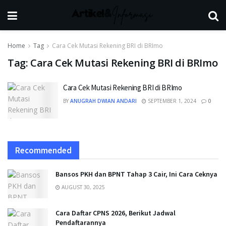
Home
Tag
Cara Cek Mutasi Rekening BRI di BRImo
Tag:
Cara Cek Mutasi Rekening BRI di BRImo
Cara Cek Mutasi Rekening BRI di BRImo
BY
ANUGRAH DWIAN ANDARI
SEPTEMBER 1, 2024
0
Recommended
Bansos PKH dan BPNT Tahap 3 Cair, Ini Cara Ceknya
AUGUST 30, 2025
Cara Daftar CPNS 2026, Berikut Jadwal
Pendaftarannya