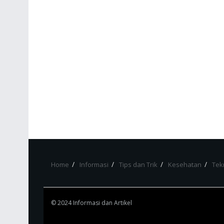
Home
Informasi
Tips dan Trik
Kesehatan
Tek
© 2024 Informasi dan Artikel