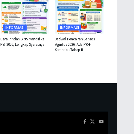
INFORMASI
INFORMASI
Cara Pindah BPJS Mandiri ke
Jadwal Pencairan Bansos
PBI 2026, Lengkap Syaratnya
Agustus 2026, Ada PKH-
Sembako Tahap III