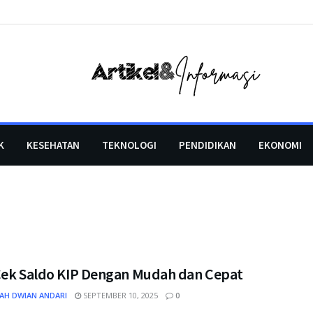
K
KESEHATAN
TEKNOLOGI
PENDIDIKAN
EKONOMI
Cek Saldo KIP Dengan Mudah dan Cepat
AH DWIAN ANDARI
SEPTEMBER 10, 2025
0