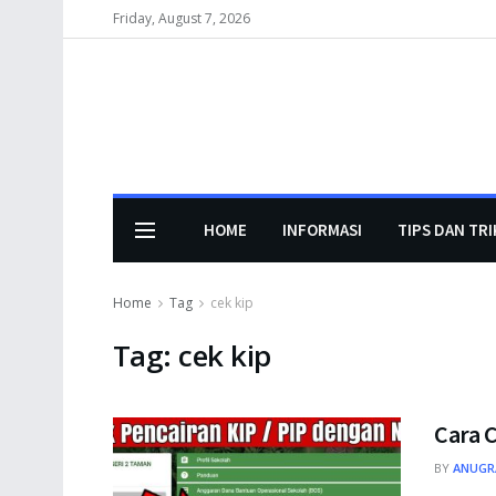
Friday, August 7, 2026
HOME
INFORMASI
TIPS DAN TRI
Home
Tag
cek kip
Tag:
cek kip
Cara 
BY
ANUGR