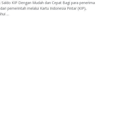
k Saldo KIP Dengan Mudah dan Cepat Bagi para penerima
dari pemerintah melalui Kartu Indonesia Pintar (KIP),
ui ...