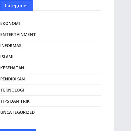
Categories
EKONOMI
ENTERTAINMENT
INFORMASI
ISLAMI
KESEHATAN
PENDIDIKAN
TEKNOLOGI
TIPS DAN TRIK
UNCATEGORIZED