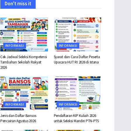
Don't miss it
INFORMASI
INFORMASI
Cek Jadwal Seleksi Kompetensi
Syarat dan Cara Daftar Peserta
Tambahan Sekolah Rakyat
Upacara HUT RI 2026 di Istana
2026
INFORMASI
INFORMASI
Jenis dan Daftar Bansos
Pendaftaran KIP Kuliah 2026
Pencairan Agustus 2026
untuk Seleksi Mandiri PTN-PTS