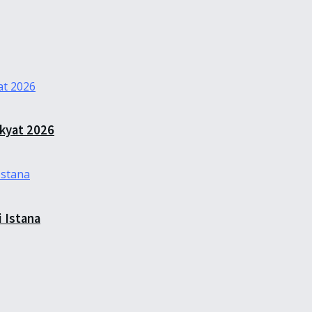
kyat 2026
 Istana