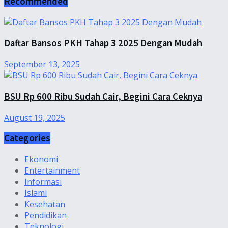
Recommended
Daftar Bansos PKH Tahap 3 2025 Dengan Mudah
September 13, 2025
BSU Rp 600 Ribu Sudah Cair, Begini Cara Ceknya
August 19, 2025
Categories
Ekonomi
Entertainment
Informasi
Islami
Kesehatan
Pendidikan
Teknologi