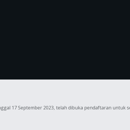
gal 17 September 2023, telah dibuka pendaftaran untuk sel