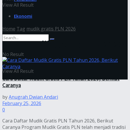
View All Result
Ekonomi
Home
Tag
mudik gratis PLN 2026
Tag:
mudik gratis PLN 2026
No Result
View All Result
Cara Daftar Mudik Gratis PLN Tahun 2026, Berikut
Caranya
by
Anugrah Dwian Andari
February 25, 2026
0
Cara Daftar Mudik Gratis PLN Tahun 2026, Berikut
Caranya Program Mudik Gratis PLN telah menjadi tradisi