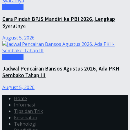
Informasi
Cara Pindah BPJS Mandiri ke PBI 2026, Lengkap
Syaratnya
August 5, 2026
Informasi
Jadwal Pencairan Bansos Agustus 2026, Ada PKH-
Sembako Tahap III
August 5, 2026
Home
Informasi
Tips dan Trik
Kesehatan
Teknologi