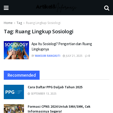
Home
Tag
Ruang Lingkup Sosiologi
Tag:
Ruang Lingkup Sosiologi
Apa Itu Sosiologi? Pengertian dan Ruang
Lingkupnya
BY
MAKSUM RANGKUTI
JULY 21, 2025
0
Recommended
Cara Daftar PPG Daljab Tahun 2025
SEPTEMBER 13, 2025
Formasi CPNS 2024 Untuk SMA/SMK, Cek
Informasinya Segera!