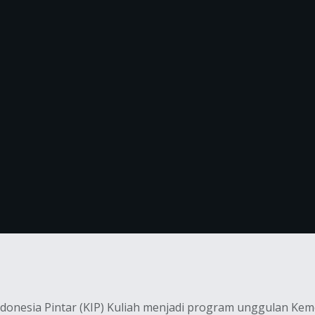
onesia Pintar (KIP) Kuliah menjadi program unggulan Keme