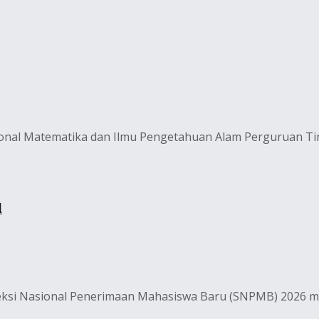
ional Matematika dan Ilmu Pengetahuan Alam Perguruan T
l
eksi Nasional Penerimaan Mahasiswa Baru (SNPMB) 2026 