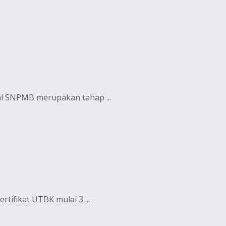
al SNPMB merupakan tahap ...
ifikat UTBK mulai 3 ...