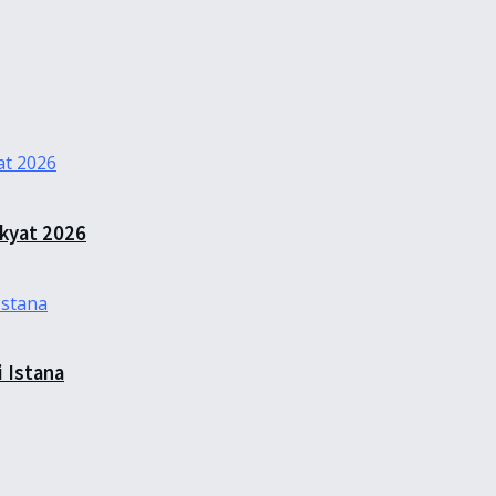
kyat 2026
 Istana