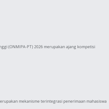
inggi (ONMIPA-PT) 2026 merupakan ajang kompetisi
merupakan mekanisme terintegrasi penerimaan mahasiswa