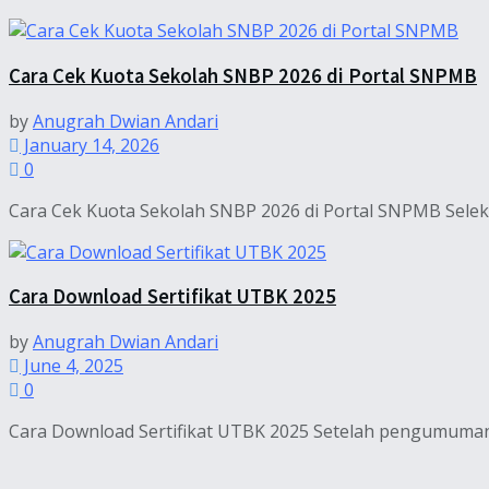
Cara Cek Kuota Sekolah SNBP 2026 di Portal SNPMB
by
Anugrah Dwian Andari
January 14, 2026
0
Cara Cek Kuota Sekolah SNBP 2026 di Portal SNPMB Seleks
Cara Download Sertifikat UTBK 2025
by
Anugrah Dwian Andari
June 4, 2025
0
Cara Download Sertifikat UTBK 2025 Setelah pengumuman h