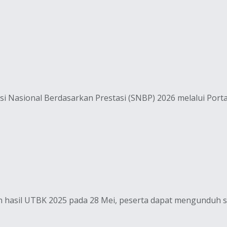
i Nasional Berdasarkan Prestasi (SNBP) 2026 melalui Port
asil UTBK 2025 pada 28 Mei, peserta dapat mengunduh sert