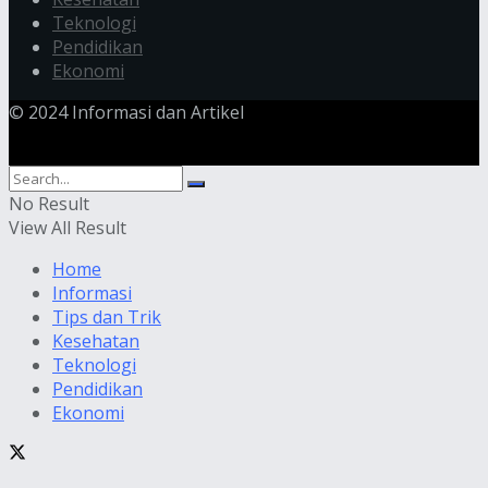
Teknologi
Pendidikan
Ekonomi
© 2024 Informasi dan Artikel
No Result
View All Result
Home
Informasi
Tips dan Trik
Kesehatan
Teknologi
Pendidikan
Ekonomi