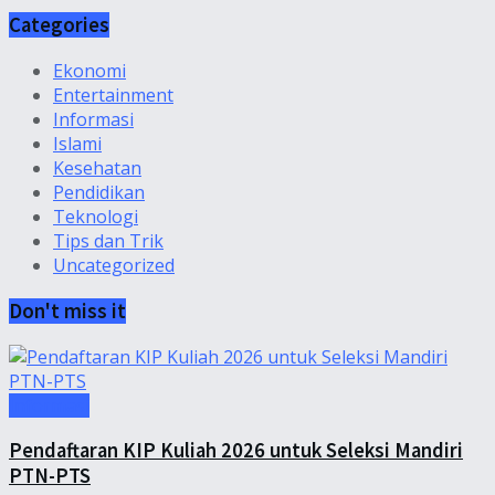
Categories
Ekonomi
Entertainment
Informasi
Islami
Kesehatan
Pendidikan
Teknologi
Tips dan Trik
Uncategorized
Don't miss it
Informasi
Pendaftaran KIP Kuliah 2026 untuk Seleksi Mandiri
PTN-PTS