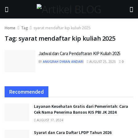
Home
Tag
syarat mendaftar kip kuliah 2025
Tag:
syarat mendaftar kip kuliah 2025
Jadwal dan Cara Pendaftaran KIP Kuliah 2025
BY
ANUGRAH DWIAN ANDARI
AUGUST 25, 2025
0
Recommended
Layanan Kesehatan Gratis dari Pemerintah: Cara
Cek Nama Penerima Bansos KIS PBI JK 2024
AUGUST 17, 2024
Syarat dan Cara Daftar LPDP Tahun 2026