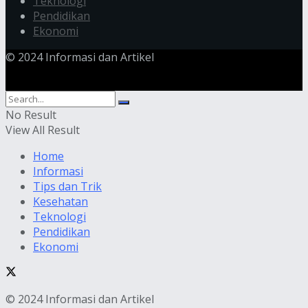
Teknologi
Pendidikan
Ekonomi
© 2024 Informasi dan Artikel
No Result
View All Result
Home
Informasi
Tips dan Trik
Kesehatan
Teknologi
Pendidikan
Ekonomi
© 2024 Informasi dan Artikel