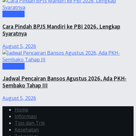
Informasi
Cara Pindah BPJS Mandiri ke PBI 2026, Lengkap
Syaratnya
August 5, 2026
Informasi
Jadwal Pencairan Bansos Agustus 2026, Ada PKH-
Sembako Tahap III
August 5, 2026
Home
Informasi
Tips dan Trik
Kesehatan