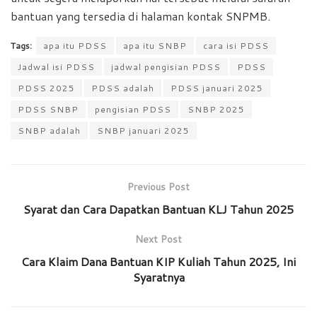
bantuan yang tersedia di halaman kontak SNPMB.
Tags:
apa itu PDSS
apa itu SNBP
cara isi PDSS
Jadwal isi PDSS
jadwal pengisian PDSS
PDSS
PDSS 2025
PDSS adalah
PDSS januari 2025
PDSS SNBP
pengisian PDSS
SNBP 2025
SNBP adalah
SNBP januari 2025
Previous Post
Syarat dan Cara Dapatkan Bantuan KLJ Tahun 2025
Next Post
Cara Klaim Dana Bantuan KIP Kuliah Tahun 2025, Ini
Syaratnya