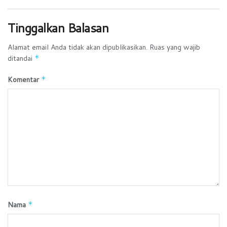
Tinggalkan Balasan
Alamat email Anda tidak akan dipublikasikan.
Ruas yang wajib
ditandai
*
Komentar
*
Nama
*