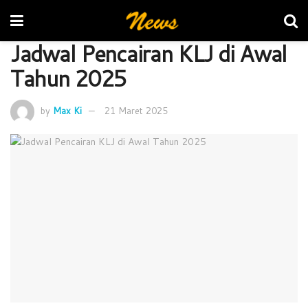
Jadwal Pencairan KLJ di Awal
Tahun 2025
by
Max Ki
21 Maret 2025