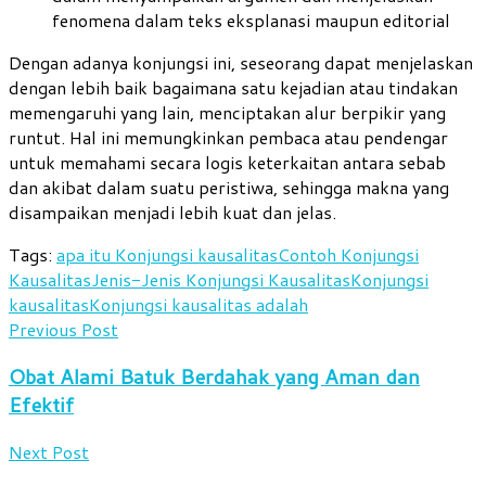
fenomena dalam teks eksplanasi maupun editorial
Dengan adanya konjungsi ini, seseorang dapat menjelaskan
dengan lebih baik bagaimana satu kejadian atau tindakan
memengaruhi yang lain, menciptakan alur berpikir yang
runtut. Hal ini memungkinkan pembaca atau pendengar
untuk memahami secara logis keterkaitan antara sebab
dan akibat dalam suatu peristiwa, sehingga makna yang
disampaikan menjadi lebih kuat dan jelas.
Tags:
apa itu Konjungsi kausalitas
Contoh Konjungsi
Kausalitas
Jenis-Jenis Konjungsi Kausalitas
Konjungsi
kausalitas
Konjungsi kausalitas adalah
Previous Post
Obat Alami Batuk Berdahak yang Aman dan
Efektif
Next Post