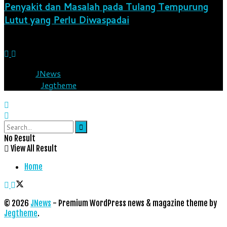
Penyakit dan Masalah pada Tulang Tempurung
Lutut yang Perlu Diwaspadai
8 Agustus 2026
© 2026
JNews
- Premium WordPress news & magazine
theme by
Jegtheme
.
No Result
View All Result
Home
© 2026
JNews
- Premium WordPress news & magazine theme by
Jegtheme
.