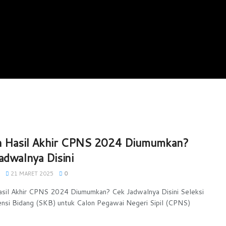
n Hasil Akhir CPNS 2024 Diumumkan?
adwalnya Disini
21 MARET 2025
0
sil Akhir CPNS 2024 Diumumkan? Cek Jadwalnya Disini Seleksi
si Bidang (SKB) untuk Calon Pegawai Negeri Sipil (CPNS)