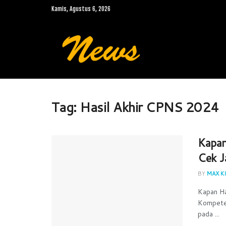
Kamis, Agustus 6, 2026
Tag:
Hasil Akhir CPNS 2024
Kapa
Cek J
BY
MAX KI
Kapan Ha
Kompeten
pada ...