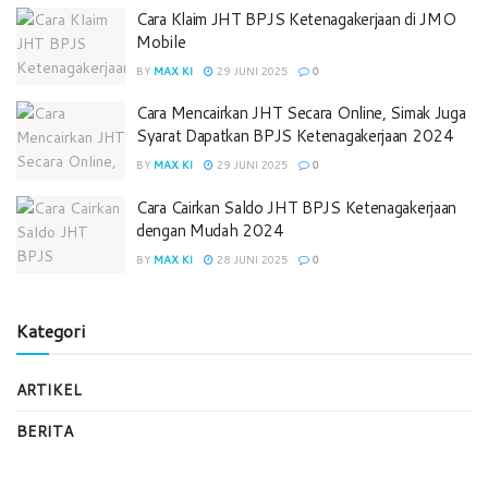
Cara Klaim JHT BPJS Ketenagakerjaan di JMO
Mobile
BY
MAX KI
29 JUNI 2025
0
Cara Mencairkan JHT Secara Online, Simak Juga
Syarat Dapatkan BPJS Ketenagakerjaan 2024
BY
MAX KI
29 JUNI 2025
0
Cara Cairkan Saldo JHT BPJS Ketenagakerjaan
dengan Mudah 2024
BY
MAX KI
28 JUNI 2025
0
Kategori
ARTIKEL
BERITA