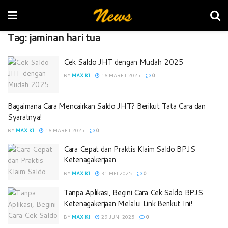
Tag:
jaminan hari tua
Cek Saldo JHT dengan Mudah 2025
BY
MAX KI
18 MARET 2025
0
Bagaimana Cara Mencairkan Saldo JHT? Berikut Tata Cara dan
Syaratnya!
BY
MAX KI
18 MARET 2025
0
Cara Cepat dan Praktis Klaim Saldo BPJS
Ketenagakerjaan
BY
MAX KI
31 MEI 2025
0
Tanpa Aplikasi, Begini Cara Cek Saldo BPJS
Ketenagakerjaan Melalui Link Berikut Ini!
BY
MAX KI
29 JUNI 2025
0