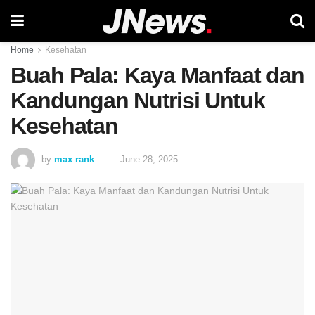
Home
Kesehatan
Buah Pala: Kaya Manfaat dan
Kandungan Nutrisi Untuk
Kesehatan
by
max rank
June 28, 2025