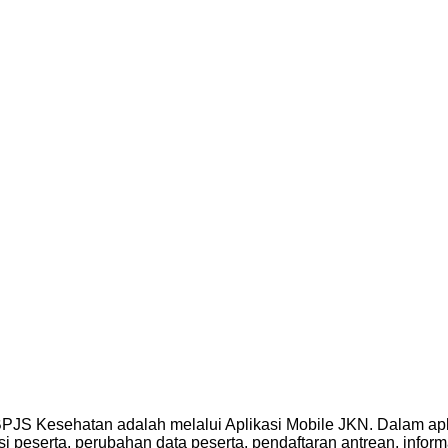
BPJS Kesehatan adalah melalui Aplikasi Mobile JKN. Dalam apli
peserta, perubahan data peserta, pendaftaran antrean, informas