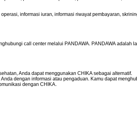
n operasi, informasi iuran, informasi riwayat pembayaran, skrini
menghubungi call center melalui PANDAWA. PANDAWA adalah lay
esehatan, Anda dapat menggunakan CHIKA sebagai alternatif.
 Anda dengan informasi atau pengaduan. Kamu dapat menghub
komunikasi dengan CHIKA.