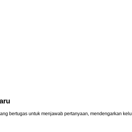
aru
ng bertugas untuk menjawab pertanyaan, mendengarkan keluha