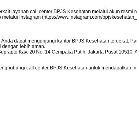
kait layanan call center BPJS Kesehatan melalui akun resmi 
elalui Instagram (https://www.instagram.com/bpjskesehatan_ri/
s, Anda dapat mengunjungi kantor BPJS Kesehatan terdekat. P
 dengan lebih aman.
Suprapto Kav. 20 No. 14 Cempaka Putih, Jakarta Pusat 10510.
enghubungi call center BPJS Kesehatan untuk mendapatkan in