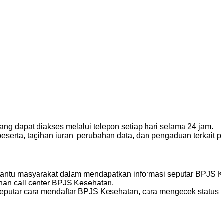
ng dapat diakses melalui telepon setiap hari selama 24 jam.
eserta, tagihan iuran, perubahan data, dan pengaduan terkait
bantu masyarakat dalam mendapatkan informasi seputar BPJS Ke
nan call center BPJS Kesehatan.
seputar cara mendaftar BPJS Kesehatan, cara mengecek status