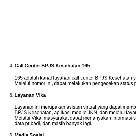
Call Center BPJS Kesehatan 165
165 adalah kanal layanan call center BPJS Kesehatan ya
Melalui nomor ini, dapat melakukan pengecekan status p
Layanan Vika
Layanan ini merupakan asisten virtual yang dapat mem
BPJS Kesehatan, aplikasi mobile JKN, dan melalui laya
Melalui Vika, masyarakat dapat menanyakan informasi 
data pribadi, dan masih banyak lagi.
Media Sosial