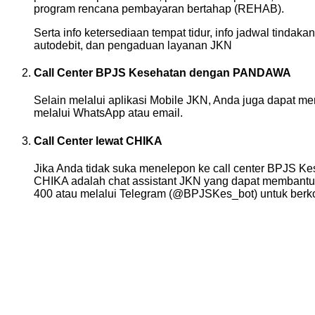
program rencana pembayaran bertahap (REHAB).
Serta info ketersediaan tempat tidur, info jadwal tindaka
autodebit, dan pengaduan layanan JKN
Call Center BPJS Kesehatan dengan PANDAWA
Selain melalui aplikasi Mobile JKN, Anda juga dapat 
melalui WhatsApp atau email.
Call Center lewat CHIKA
Jika Anda tidak suka menelepon ke call center BPJS K
CHIKA adalah chat assistant JKN yang dapat membantu
400 atau melalui Telegram (@BPJSKes_bot) untuk ber