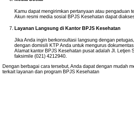
Kamu dapat mengirimkan pertanyaan atau pengaduan ter
Akun resmi media sosial BPJS Kesehatan dapat diakses m
Layanan Langsung di Kantor BPJS Kesehatan
Jika Anda ingin berkonsultasi langsung dengan petuga
dengan domisili KTP Anda untuk mengurus dokumentasi
Alamat kantor BPJS Kesehatan pusat adalah Jl. Letjen 
faksimile (021) 4212940.
Dengan berbagai cara tersebut, Anda dapat dengan mudah m
terkait layanan dan program BPJS Kesehatan