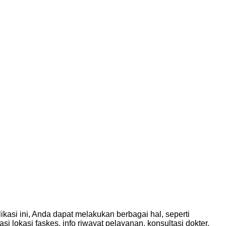
kasi ini, Anda dapat melakukan berbagai hal, seperti
i lokasi faskes, info riwayat pelayanan, konsultasi dokter,