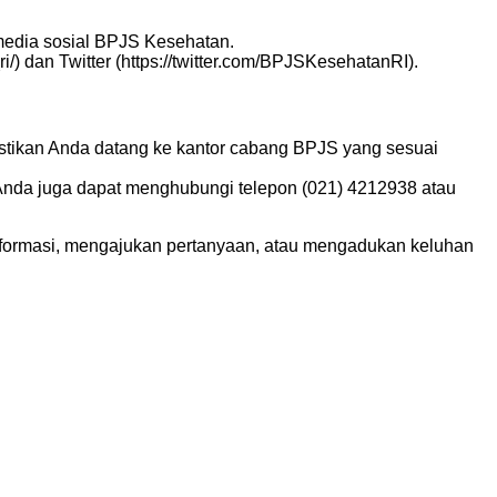
media sosial BPJS Kesehatan.
) dan Twitter (https://twitter.com/BPJSKesehatanRI).
astikan Anda datang ke kantor cabang BPJS yang sesuai
 Anda juga dapat menghubungi telepon (021) 4212938 atau
formasi, mengajukan pertanyaan, atau mengadukan keluhan