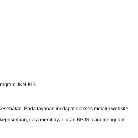
 program JKN-KIS.
sehatan. Pada layanan ini dapat diakses melalui website
 kepesertaan, cara membayar iuran BPJS, cara mengganti