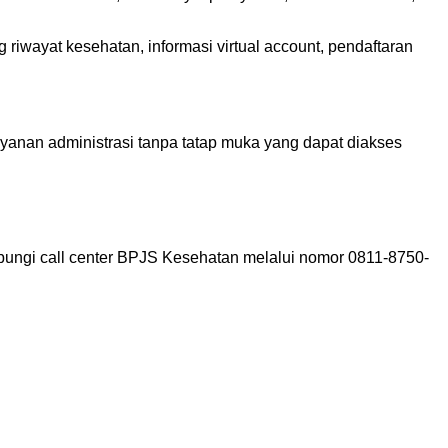
ng riwayat kesehatan, informasi virtual account, pendaftaran
anan administrasi tanpa tatap muka yang dapat diakses
ungi call center BPJS Kesehatan melalui nomor 0811-8750-