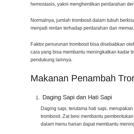
hemostasis, yakni menghentikan perdarahan de
Normalnya, jumlah trombosit dalam tubuh berkisar
menjadi rentan terhadap perdarahan dan memar.
Faktor penurunan trombosit bisa disebabkan oleh
cara yang bisa membantu meningkatkan kadar t
pendukung lainnya.
Makanan Penambah Trom
Daging Sapi dan Hati Sapi
Daging sapi, terutama hati sapi, merupakan 
trombosit. Zat besi membantu pembentuka
dalam menu harian dapat membantu meningk