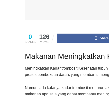
0
126
Share
SHARES
VIEWS
Makanan Meningkatkan K
Meningkatkan Kadar trombosit Kesehatan tubuh s
proses pembekuan darah, yang membantu menghen
Namun, ada kalanya kadar trombosit menurun akiba
makanan apa saja yang dapat membantu meningk