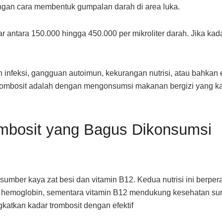
ngan cara membentuk gumpalan darah di area luka.
 antara 150.000 hingga 450.000 per mikroliter darah. Jika kadar
 infeksi, gangguan autoimun, kekurangan nutrisi, atau bahkan 
rombosit adalah dengan mengonsumsi makanan bergizi yang ka
bosit yang Bagus Dikonsumsi
sumber kaya zat besi dan vitamin B12. Kedua nutrisi ini berper
n hemoglobin, sementara vitamin B12 mendukung kesehatan s
atkan kadar trombosit dengan efektif