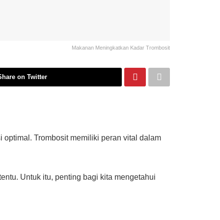
Makanan Meningkatkan Kadar Trombosit
Share on Twitter
optimal. Trombosit memiliki peran vital dalam
entu. Untuk itu, penting bagi kita mengetahui