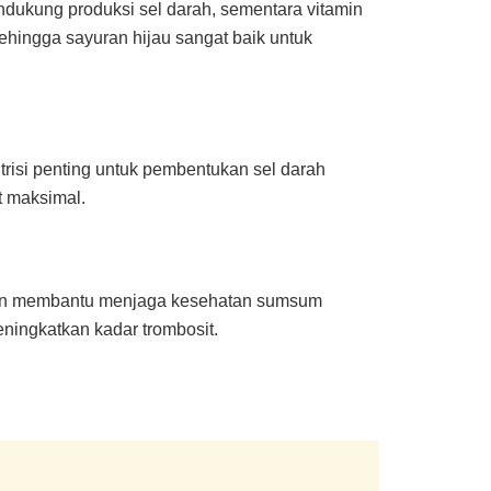
endukung produksi sel darah, sementara vitamin
hingga sayuran hijau sangat baik untuk
trisi penting untuk pembentukan sel darah
t maksimal.
ah dan membantu menjaga kesehatan sumsum
eningkatkan kadar trombosit.