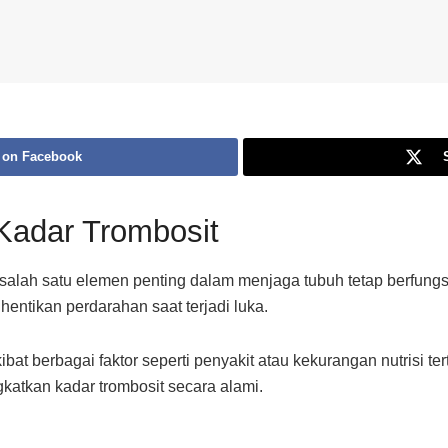
 on Facebook
adar Trombosit
alah satu elemen penting dalam menjaga tubuh tetap berfungsi 
tikan perdarahan saat terjadi luka.
t berbagai faktor seperti penyakit atau kekurangan nutrisi tert
atkan kadar trombosit secara alami.