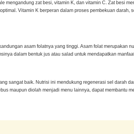
kale mengandung zat besi, vitamin K, dan vitamin C. Zat besi m
optimal. Vitamin K berperan dalam proses pembekuan darah, se
kandungan asam folatnya yang tinggi. Asam folat merupakan nu
sinya dalam bentuk jus atau salad untuk mendapatkan manfaa
 yang sangat baik. Nutrisi ini mendukung regenerasi sel dar
direbus maupun diolah menjadi menu lainnya, dapat membantu m