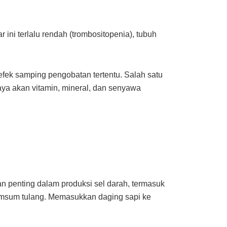
 ini terlalu rendah (trombositopenia), tubuh
efek samping pengobatan tertentu. Salah satu
ya akan vitamin, mineral, dan senyawa
an penting dalam produksi sel darah, termasuk
umsum tulang. Memasukkan daging sapi ke