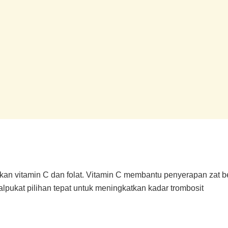
a akan vitamin C dan folat. Vitamin C membantu penyerapan zat
 alpukat pilihan tepat untuk meningkatkan kadar trombosit