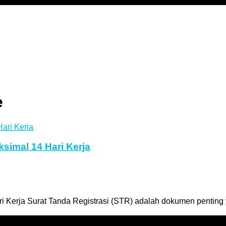
e
simal 14 Hari Kerja
 Kerja Surat Tanda Registrasi (STR) adalah dokumen penting y