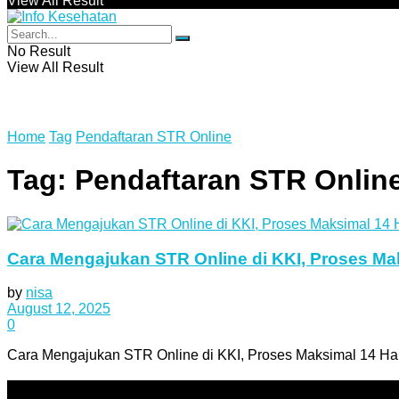
View All Result
No Result
View All Result
Home
Tag
Pendaftaran STR Online
Tag:
Pendaftaran STR Onlin
Cara Mengajukan STR Online di KKI, Proses Mak
by
nisa
August 12, 2025
0
Cara Mengajukan STR Online di KKI, Proses Maksimal 14 Hari
Categories