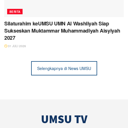
BERITA
Silaturahim keUMSU UMN Al Washliyah Siap
Sukseskan Muktammar Muhammadiyah Aisyiyah
2027
31 JULI 2026
Selengkapnya di News UMSU
UMSU TV