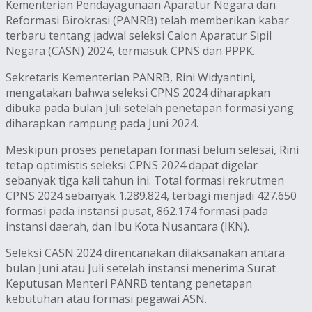
Kementerian Pendayagunaan Aparatur Negara dan
Reformasi Birokrasi (PANRB) telah memberikan kabar
terbaru tentang jadwal seleksi Calon Aparatur Sipil
Negara (CASN) 2024, termasuk CPNS dan PPPK.
Sekretaris Kementerian PANRB, Rini Widyantini,
mengatakan bahwa seleksi CPNS 2024 diharapkan
dibuka pada bulan Juli setelah penetapan formasi yang
diharapkan rampung pada Juni 2024.
Meskipun proses penetapan formasi belum selesai, Rini
tetap optimistis seleksi CPNS 2024 dapat digelar
sebanyak tiga kali tahun ini. Total formasi rekrutmen
CPNS 2024 sebanyak 1.289.824, terbagi menjadi 427.650
formasi pada instansi pusat, 862.174 formasi pada
instansi daerah, dan Ibu Kota Nusantara (IKN).
Seleksi CASN 2024 direncanakan dilaksanakan antara
bulan Juni atau Juli setelah instansi menerima Surat
Keputusan Menteri PANRB tentang penetapan
kebutuhan atau formasi pegawai ASN.