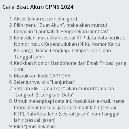
Cara Buat Akun CPNS 2024
Akses laman sscasn.bkn.go.id.
Pilih menu “Buat Akun”, maka akan muncul
tampilan “Langkah 1: Pengecekan Identitas”.
Kemudian, masukkan sesuai KTP data-data berikut:
Nomor Induk Kependudukan (NIK), Nomor Kartu
Keluarga, Nama Lengkap, Tempat Lahir, dan
Tanggal Lahir
Ketikkan Nomor Handphone dan Email Pribadi yang
aktif
Masukkan kode CAPTCHA
Selanjutnya, klik “Lanjutkan”
Setelah klik “Lanjutkan” akan muncul tampilan
“Langkah 2: Lengkapi Data”
Untuk melengkapi data ini, masukkan e-mail, nama
tanpa gelar (sesuai Ijazah), tempat lahir (sesuai
KTP), Kab/Kota lahir (sesuai Ijazah), dan Tanggal
lahir (sesuai Ijazah).
Pilih “Jenis Kelamin”