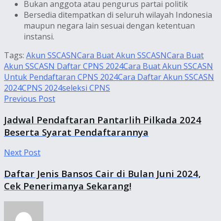
Bukan anggota atau pengurus partai politik
Bersedia ditempatkan di seluruh wilayah Indonesia
maupun negara lain sesuai dengan ketentuan
instansi.
Tags:
Akun SSCASN
Cara Buat Akun SSCASN
Cara Buat
Akun SSCASN Daftar CPNS 2024
Cara Buat Akun SSCASN
Untuk Pendaftaran CPNS 2024
Cara Daftar Akun SSCASN
2024
CPNS 2024
seleksi CPNS
Previous Post
Jadwal Pendaftaran Pantarlih Pilkada 2024
Beserta Syarat Pendaftarannya
Next Post
Daftar Jenis Bansos Cair di Bulan Juni 2024,
Cek Penerimanya Sekarang!