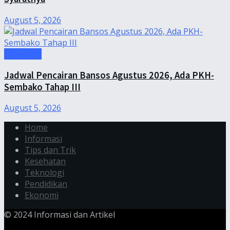
August 5, 2026
Informasi
Jadwal Pencairan Bansos Agustus 2026, Ada PKH-
Sembako Tahap III
August 5, 2026
Home
Informasi
Tips dan Trik
Kesehatan
Teknologi
Pendidikan
Ekonomi
© 2024 Informasi dan Artikel