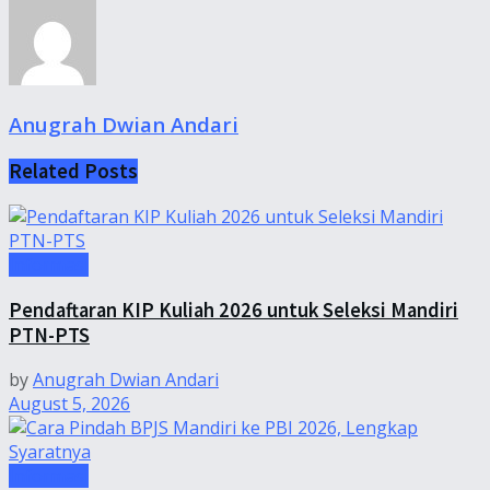
Anugrah Dwian Andari
Related
Posts
Informasi
Pendaftaran KIP Kuliah 2026 untuk Seleksi Mandiri
PTN-PTS
by
Anugrah Dwian Andari
August 5, 2026
Informasi