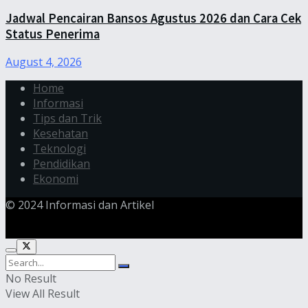
Jadwal Pencairan Bansos Agustus 2026 dan Cara Cek
Status Penerima
August 4, 2026
Home
Informasi
Tips dan Trik
Kesehatan
Teknologi
Pendidikan
Ekonomi
© 2024 Informasi dan Artikel
No Result
View All Result