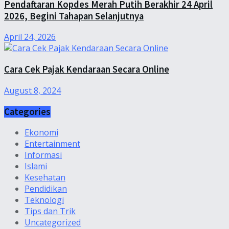
Pendaftaran Kopdes Merah Putih Berakhir 24 April
2026, Begini Tahapan Selanjutnya
April 24, 2026
Cara Cek Pajak Kendaraan Secara Online
August 8, 2024
Categories
Ekonomi
Entertainment
Informasi
Islami
Kesehatan
Pendidikan
Teknologi
Tips dan Trik
Uncategorized