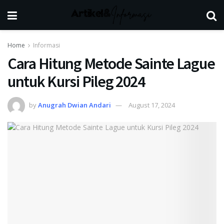
Home
Informasi
Cara Hitung Metode Sainte Lague
untuk Kursi Pileg 2024
by
Anugrah Dwian Andari
August 17, 2024