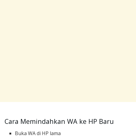
Cara Memindahkan WA ke HP Baru
Buka WA di HP lama