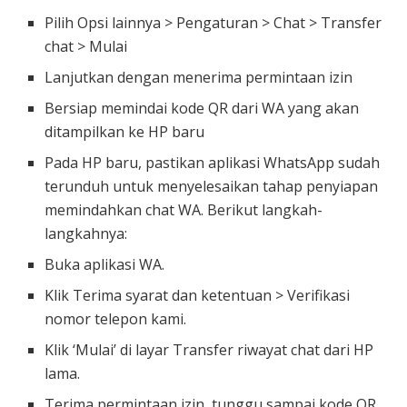
Pilih Opsi lainnya > Pengaturan > Chat > Transfer
chat > Mulai
Lanjutkan dengan menerima permintaan izin
Bersiap memindai kode QR dari WA yang akan
ditampilkan ke HP baru
Pada HP baru, pastikan aplikasi WhatsApp sudah
terunduh untuk menyelesaikan tahap penyiapan
memindahkan chat WA. Berikut langkah-
langkahnya:
Buka aplikasi WA.
Klik Terima syarat dan ketentuan > Verifikasi
nomor telepon kami.
Klik ‘Mulai’ di layar Transfer riwayat chat dari HP
lama.
Terima permintaan izin, tunggu sampai kode QR