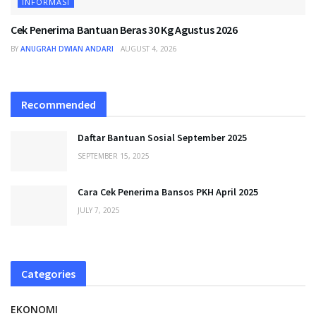
INFORMASI
Cek Penerima Bantuan Beras 30 Kg Agustus 2026
BY
ANUGRAH DWIAN ANDARI
AUGUST 4, 2026
Recommended
Daftar Bantuan Sosial September 2025
SEPTEMBER 15, 2025
Cara Cek Penerima Bansos PKH April 2025
JULY 7, 2025
Categories
EKONOMI