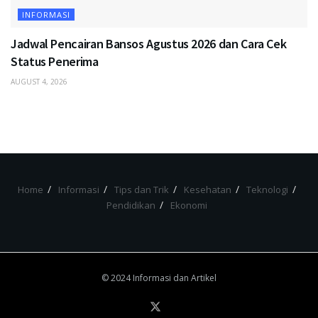
INFORMASI
Jadwal Pencairan Bansos Agustus 2026 dan Cara Cek
Status Penerima
AUGUST 4, 2026
Home
Informasi
Tips dan Trik
Kesehatan
Teknologi
Pendidikan
Ekonomi
© 2024 Informasi dan Artikel