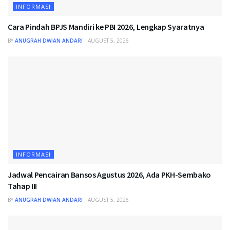
INFORMASI
Cara Pindah BPJS Mandiri ke PBI 2026, Lengkap Syaratnya
BY
ANUGRAH DWIAN ANDARI
AUGUST 5, 2026
INFORMASI
Jadwal Pencairan Bansos Agustus 2026, Ada PKH-Sembako
Tahap III
BY
ANUGRAH DWIAN ANDARI
AUGUST 5, 2026