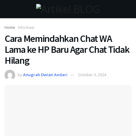
Home
Informasi
Cara Memindahkan Chat WA
Lama ke HP Baru Agar Chat Tidak
Hilang
by
Anugrah Dwian Andari
October 3, 2024