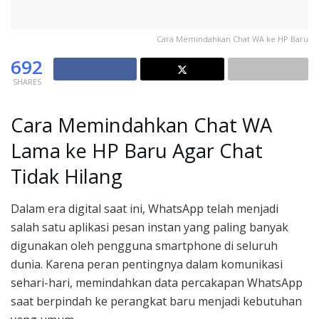
Cara Memindahkan Chat WA ke HP Baru
692
SHARES
Cara Memindahkan Chat WA
Lama ke HP Baru Agar Chat
Tidak Hilang
Dalam era digital saat ini, WhatsApp telah menjadi
salah satu aplikasi pesan instan yang paling banyak
digunakan oleh pengguna smartphone di seluruh
dunia. Karena peran pentingnya dalam komunikasi
sehari-hari, memindahkan data percakapan WhatsApp
saat berpindah ke perangkat baru menjadi kebutuhan