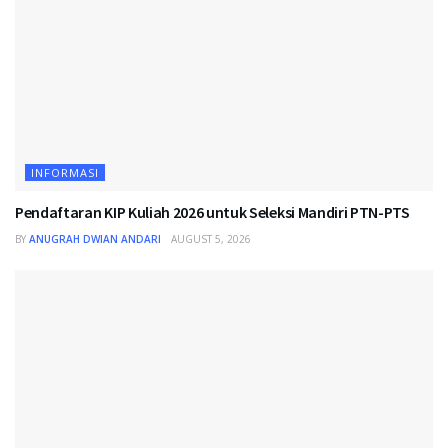
INFORMASI
Pendaftaran KIP Kuliah 2026 untuk Seleksi Mandiri PTN-PTS
BY
ANUGRAH DWIAN ANDARI
AUGUST 5, 2026