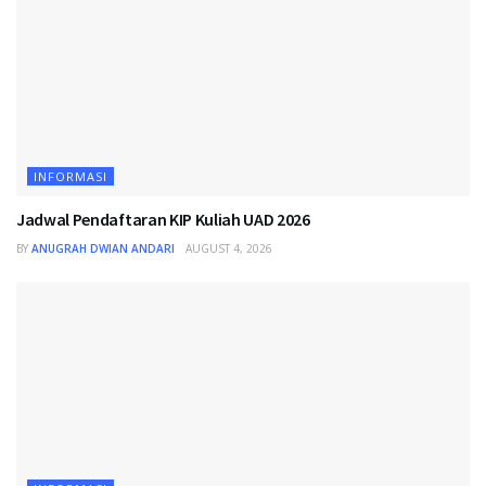
INFORMASI
Jadwal Pendaftaran KIP Kuliah UAD 2026
BY
ANUGRAH DWIAN ANDARI
AUGUST 4, 2026