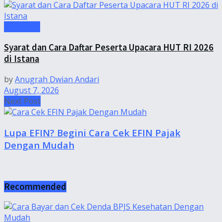
Informasi
Syarat dan Cara Daftar Peserta Upacara HUT RI 2026
di Istana
by
Anugrah Dwian Andari
August 7, 2026
Next Post
Lupa EFIN? Begini Cara Cek EFIN Pajak
Dengan Mudah
Recommended