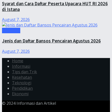
Syarat dan Cara Daftar Peserta Upacara HUT RI 2026
di Istana
August 7, 2026
Informasi
Jenis dan Daftar Bansos Pencairan Agustus 2026
August 7, 2026
Home
Informasi
Tips dan Trik
Kesehatan
Teknologi
Pendidikan
Ekonomi
© 2024 Informasi dan Artikel