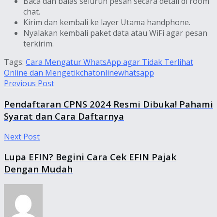
Baca dan balas seluruh pesan secara detail di room
chat.
Kirim dan kembali ke layer Utama handphone.
Nyalakan kembali paket data atau WiFi agar pesan
terkirim.
Tags:
Cara Mengatur WhatsApp agar Tidak Terlihat
Online dan Mengetik
chat
online
whatsapp
Previous Post
Pendaftaran CPNS 2024 Resmi Dibuka! Pahami
Syarat dan Cara Daftarnya
Next Post
Lupa EFIN? Begini Cara Cek EFIN Pajak
Dengan Mudah