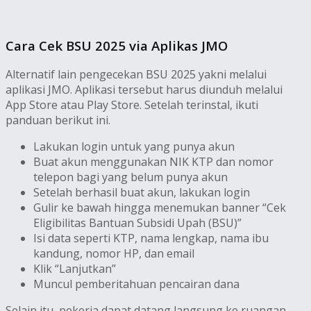
Cara Cek BSU 2025 via Aplikas JMO
Alternatif lain pengecekan BSU 2025 yakni melalui
aplikasi JMO. Aplikasi tersebut harus diunduh melalui
App Store atau Play Store. Setelah terinstal, ikuti
panduan berikut ini.
Lakukan login untuk yang punya akun
Buat akun menggunakan NIK KTP dan nomor
telepon bagi yang belum punya akun
Setelah berhasil buat akun, lakukan login
Gulir ke bawah hingga menemukan banner “Cek
Eligibilitas Bantuan Subsidi Upah (BSU)”
Isi data seperti KTP, nama lengkap, nama ibu
kandung, nomor HP, dan email
Klik “Lanjutkan”
Muncul pemberitahuan pencairan dana
Selain itu, pekerja dapat datang langsung ke ruangan