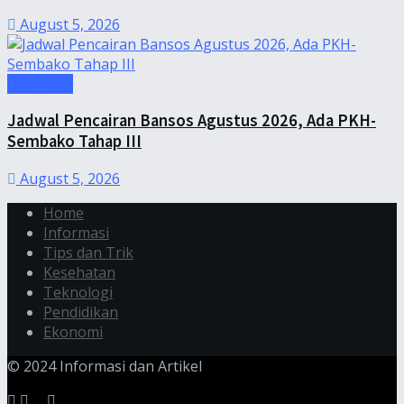
August 5, 2026
Informasi
Jadwal Pencairan Bansos Agustus 2026, Ada PKH-
Sembako Tahap III
August 5, 2026
Home
Informasi
Tips dan Trik
Kesehatan
Teknologi
Pendidikan
Ekonomi
© 2024 Informasi dan Artikel