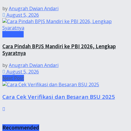
by
Anugrah Dwian Andari
August 5, 2026
Informasi
Cara Pindah BPJS Mandiri ke PBI 2026, Lengkap
Syaratnya
by
Anugrah Dwian Andari
August 5, 2026
Next Post
Cara Cek Verifikasi dan Besaran BSU 2025
Recommended