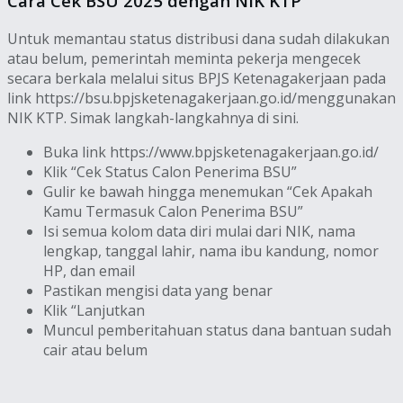
Cara Cek BSU 2025 dengan NIK KTP
Untuk memantau status distribusi dana sudah dilakukan
atau belum, pemerintah meminta pekerja mengecek
secara berkala melalui situs BPJS Ketenagakerjaan pada
link https://bsu.bpjsketenagakerjaan.go.id/menggunakan
NIK KTP. Simak langkah-langkahnya di sini.
Buka link https://www.bpjsketenagakerjaan.go.id/
Klik “Cek Status Calon Penerima BSU”
Gulir ke bawah hingga menemukan “Cek Apakah
Kamu Termasuk Calon Penerima BSU”
Isi semua kolom data diri mulai dari NIK, nama
lengkap, tanggal lahir, nama ibu kandung, nomor
HP, dan email
Pastikan mengisi data yang benar
Klik “Lanjutkan
Muncul pemberitahuan status dana bantuan sudah
cair atau belum