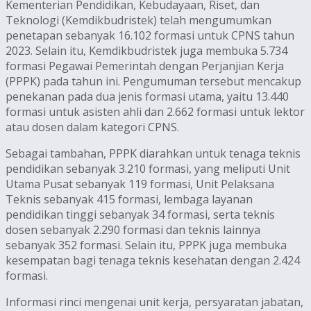
Kementerian Pendidikan, Kebudayaan, Riset, dan
Teknologi (Kemdikbudristek) telah mengumumkan
penetapan sebanyak 16.102 formasi untuk CPNS tahun
2023. Selain itu, Kemdikbudristek juga membuka 5.734
formasi Pegawai Pemerintah dengan Perjanjian Kerja
(PPPK) pada tahun ini. Pengumuman tersebut mencakup
penekanan pada dua jenis formasi utama, yaitu 13.440
formasi untuk asisten ahli dan 2.662 formasi untuk lektor
atau dosen dalam kategori CPNS.
Sebagai tambahan, PPPK diarahkan untuk tenaga teknis
pendidikan sebanyak 3.210 formasi, yang meliputi Unit
Utama Pusat sebanyak 119 formasi, Unit Pelaksana
Teknis sebanyak 415 formasi, lembaga layanan
pendidikan tinggi sebanyak 34 formasi, serta teknis
dosen sebanyak 2.290 formasi dan teknis lainnya
sebanyak 352 formasi. Selain itu, PPPK juga membuka
kesempatan bagi tenaga teknis kesehatan dengan 2.424
formasi.
Informasi rinci mengenai unit kerja, persyaratan jabatan,