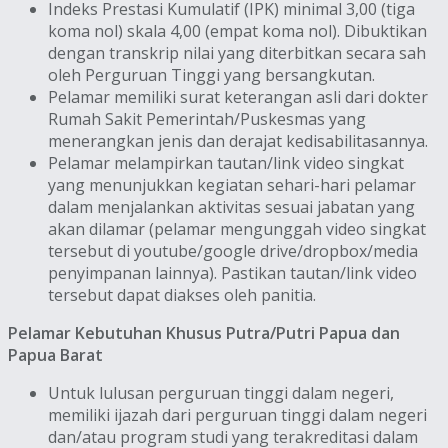
Indeks Prestasi Kumulatif (IPK) minimal 3,00 (tiga
koma nol) skala 4,00 (empat koma nol). Dibuktikan
dengan transkrip nilai yang diterbitkan secara sah
oleh Perguruan Tinggi yang bersangkutan.
Pelamar memiliki surat keterangan asli dari dokter
Rumah Sakit Pemerintah/Puskesmas yang
menerangkan jenis dan derajat kedisabilitasannya.
Pelamar melampirkan tautan/link video singkat
yang menunjukkan kegiatan sehari-hari pelamar
dalam menjalankan aktivitas sesuai jabatan yang
akan dilamar (pelamar mengunggah video singkat
tersebut di youtube/google drive/dropbox/media
penyimpanan lainnya). Pastikan tautan/link video
tersebut dapat diakses oleh panitia.
Pelamar Kebutuhan Khusus Putra/Putri Papua dan
Papua Barat
Untuk lulusan perguruan tinggi dalam negeri,
memiliki ijazah dari perguruan tinggi dalam negeri
dan/atau program studi yang terakreditasi dalam