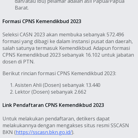
dan/atau ibu) pelamar adalah asli Papua/Papua
Barat.
Formasi CPNS Kemendikbud 2023
Seleksi CASN 2023 akan membuka sebanyak 572.496
formasi yang dibagi ke dalam instansi pusat dan daerah,
salah satunya termasuk Kemendikbud. Adapun formasi
CPNS Kemendikbud 2023 sebanyak 16.102 untuk jabatan
dosen di PTN.
Berikut rincian formasi CPNS Kemendikbud 2023:
Asisten Ahli (Dosen) sebanyak 13.440
Lektor (Dosen) sebanyak 2.662
Link Pendaftaran CPNS Kemendikbud 2023
Untuk melakukan pendaftaran, detikers dapat
melakukannya dengan mengakses situs resmi SSCASN
BKN (
https://sscasn.bkn.go.id/
).