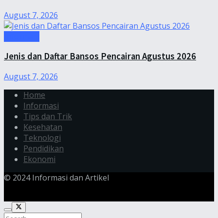
August 7, 2026
Informasi
Jenis dan Daftar Bansos Pencairan Agustus 2026
August 7, 2026
Home
Informasi
Tips dan Trik
Kesehatan
Teknologi
Pendidikan
Ekonomi
© 2024 Informasi dan Artikel