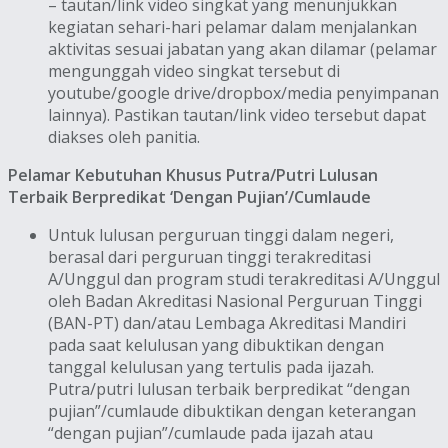
– tautan/link video singkat yang menunjukkan
kegiatan sehari-hari pelamar dalam menjalankan
aktivitas sesuai jabatan yang akan dilamar (pelamar
mengunggah video singkat tersebut di
youtube/google drive/dropbox/media penyimpanan
lainnya). Pastikan tautan/link video tersebut dapat
diakses oleh panitia.
Pelamar Kebutuhan Khusus Putra/Putri Lulusan
Terbaik Berpredikat ‘Dengan Pujian’/Cumlaude
Untuk lulusan perguruan tinggi dalam negeri,
berasal dari perguruan tinggi terakreditasi
A/Unggul dan program studi terakreditasi A/Unggul
oleh Badan Akreditasi Nasional Perguruan Tinggi
(BAN-PT) dan/atau Lembaga Akreditasi Mandiri
pada saat kelulusan yang dibuktikan dengan
tanggal kelulusan yang tertulis pada ijazah.
Putra/putri lulusan terbaik berpredikat “dengan
pujian”/cumlaude dibuktikan dengan keterangan
“dengan pujian”/cumlaude pada ijazah atau