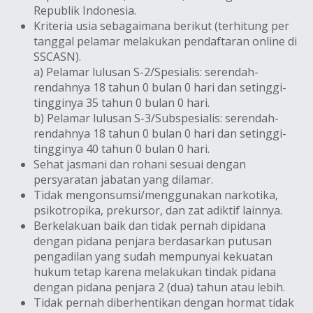
Republik Indonesia.
Kriteria usia sebagaimana berikut (terhitung per
tanggal pelamar melakukan pendaftaran online di
SSCASN).
a) Pelamar lulusan S-2/Spesialis: serendah-
rendahnya 18 tahun 0 bulan 0 hari dan setinggi-
tingginya 35 tahun 0 bulan 0 hari.
b) Pelamar lulusan S-3/Subspesialis: serendah-
rendahnya 18 tahun 0 bulan 0 hari dan setinggi-
tingginya 40 tahun 0 bulan 0 hari.
Sehat jasmani dan rohani sesuai dengan
persyaratan jabatan yang dilamar.
Tidak mengonsumsi/menggunakan narkotika,
psikotropika, prekursor, dan zat adiktif lainnya.
Berkelakuan baik dan tidak pernah dipidana
dengan pidana penjara berdasarkan putusan
pengadilan yang sudah mempunyai kekuatan
hukum tetap karena melakukan tindak pidana
dengan pidana penjara 2 (dua) tahun atau lebih.
Tidak pernah diberhentikan dengan hormat tidak