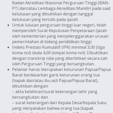
Badan Akreditasi Nasional Perguruan Tinggi (BAN-
PT) dan/atau Lembaga Akreditasi Mandiri pada saat
kelulusan yang dibuktikan dengan tanggal
kelulusan yang tertulis pada ijazah.
Untuk lulusan perguruan tinggi luar negeri, telah
memperoleh Surat Keputusan Penyetaraan Ijazah
oleh kementerian yang menyelenggarakan urusan
pemerintahan di bidang pendidikan tinggi.
Indeks Prestasi Kumulatif (IPK) minimal 3,00 (tiga
koma nol) skala 4,00 (empat koma nol). Dibuktikan
dengan transkrip nilai yang diterbitkan secara sah
oleh Perguruan Tinggi yang bersangkutan.
Pelamar harus merupakan keturunan Papua/Papua
Barat berdasarkan garis keturunan orang tua
(bapak dan/atau ibu asli Papua/Papua Barat),
dibuktikan dengan:
– akta kelahiran/surat keterangan lahir yang
bersangkutan; dan
– surat keterangan dari Kepala Desa/Kepala Suku
yang menyatakan bahwa orang tua (bapak