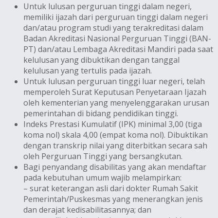
Untuk lulusan perguruan tinggi dalam negeri,
memiliki ijazah dari perguruan tinggi dalam negeri
dan/atau program studi yang terakreditasi dalam
Badan Akreditasi Nasional Perguruan Tinggi (BAN-
PT) dan/atau Lembaga Akreditasi Mandiri pada saat
kelulusan yang dibuktikan dengan tanggal
kelulusan yang tertulis pada ijazah.
Untuk lulusan perguruan tinggi luar negeri, telah
memperoleh Surat Keputusan Penyetaraan Ijazah
oleh kementerian yang menyelenggarakan urusan
pemerintahan di bidang pendidikan tinggi.
Indeks Prestasi Kumulatif (IPK) minimal 3,00 (tiga
koma nol) skala 4,00 (empat koma nol). Dibuktikan
dengan transkrip nilai yang diterbitkan secara sah
oleh Perguruan Tinggi yang bersangkutan.
Bagi penyandang disabilitas yang akan mendaftar
pada kebutuhan umum wajib melampirkan:
– surat keterangan asli dari dokter Rumah Sakit
Pemerintah/Puskesmas yang menerangkan jenis
dan derajat kedisabilitasannya; dan