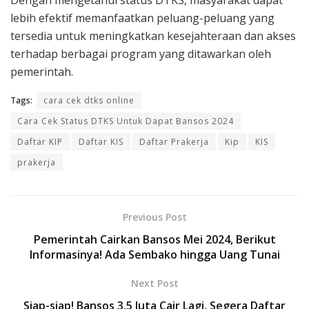
Dengan mengetahui status DTKS, masyarakat dapat
lebih efektif memanfaatkan peluang-peluang yang
tersedia untuk meningkatkan kesejahteraan dan akses
terhadap berbagai program yang ditawarkan oleh
pemerintah.
Tags:
cara cek dtks online
Cara Cek Status DTKS Untuk Dapat Bansos 2024
Daftar KIP
Daftar KIS
Daftar Prakerja
Kip
KIS
prakerja
Previous Post
Pemerintah Cairkan Bansos Mei 2024, Berikut
Informasinya! Ada Sembako hingga Uang Tunai
Next Post
Siap-siap! Bansos 3,5 Juta Cair Lagi, Segera Daftar