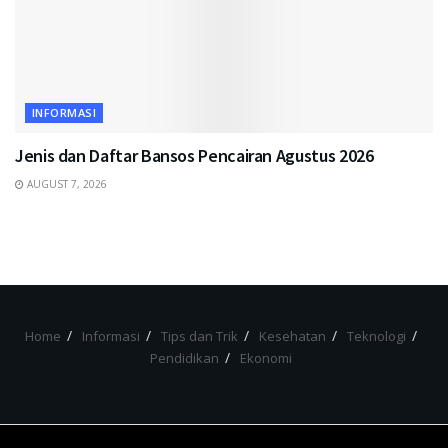
INFORMASI
Jenis dan Daftar Bansos Pencairan Agustus 2026
AUGUST 7, 2026
Home
Informasi
Tips dan Trik
Kesehatan
Teknologi
Pendidikan
Ekonomi