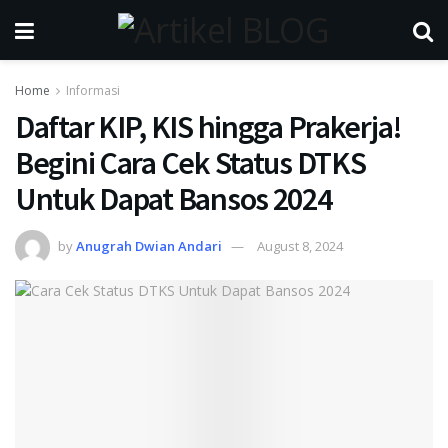
Home
Informasi
Daftar KIP, KIS hingga Prakerja!
Begini Cara Cek Status DTKS
Untuk Dapat Bansos 2024
by
Anugrah Dwian Andari
August 8, 2024