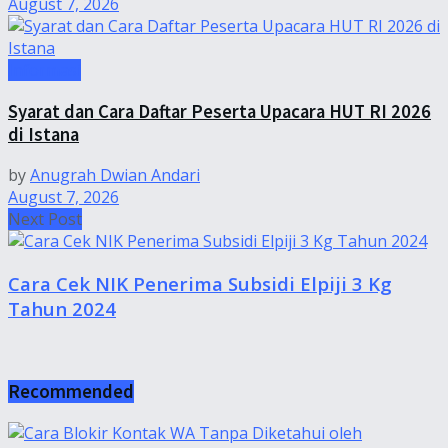
August 7, 2026
Informasi
Syarat dan Cara Daftar Peserta Upacara HUT RI 2026
di Istana
by
Anugrah Dwian Andari
August 7, 2026
Next Post
Cara Cek NIK Penerima Subsidi Elpiji 3 Kg
Tahun 2024
Recommended