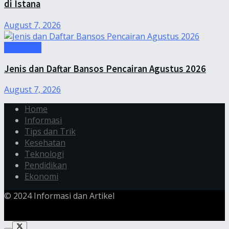
di Istana
August 7, 2026
Informasi
Jenis dan Daftar Bansos Pencairan Agustus 2026
August 7, 2026
Home
Informasi
Tips dan Trik
Kesehatan
Teknologi
Pendidikan
Ekonomi
© 2024 Informasi dan Artikel