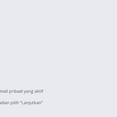
ail pribadi yang aktif
dian pilih “Lanjutkan”