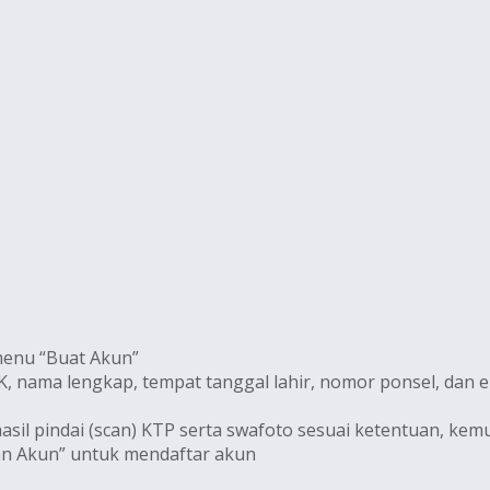
menu “Buat Akun”
, nama lengkap, tempat tanggal lahir, nomor ponsel, dan em
il pindai (scan) KTP serta swafoto sesuai ketentuan, kemu
ran Akun” untuk mendaftar akun