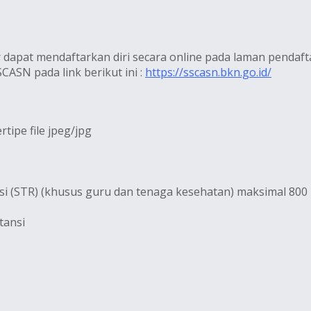
 dapat mendaftarkan diri secara online pada laman pendaf
CASN pada link berikut ini :
https://sscasn.bkn.go.id/
tipe file jpeg/jpg
asi (STR) (khusus guru dan tenaga kesehatan) maksimal 800 k
tansi