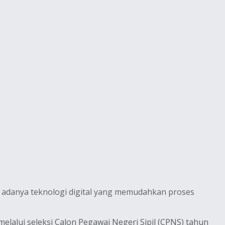
n adanya teknologi digital yang memudahkan proses
alui seleksi Calon Pegawai Negeri Sipil (CPNS) tahun