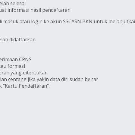
lah selesai
at informasi hasil pendaftaran.
i masuk atau login ke akun SSCASN BKN untuk melanjutkan 
lah didaftarkan
enerimaan CPNS
tau formasi
ran yang ditentukan
 centang jika yakin data diri sudah benar
k “Kartu Pendaftaran”.