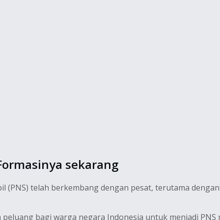
 Formasinya sekarang
ipil (PNS) telah berkembang dengan pesat, terutama denga
eluang bagi warga negara Indonesia untuk menjadi PNS mel