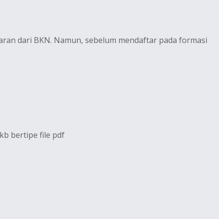
taran dari BKN. Namun, sebelum mendaftar pada formasi
b bertipe file pdf