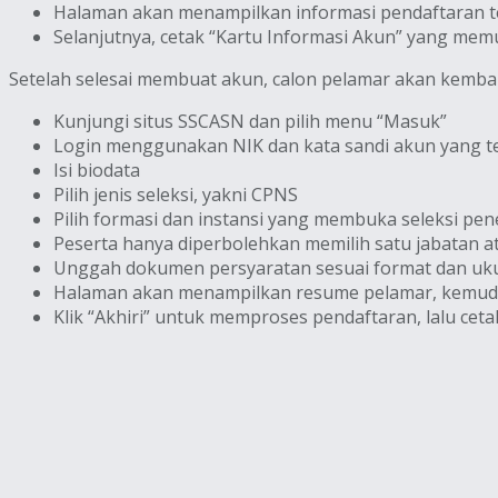
Halaman akan menampilkan informasi pendaftaran te
Selanjutnya, cetak “Kartu Informasi Akun” yang memu
Setelah selesai membuat akun, calon pelamar akan kembal
Kunjungi situs SSCASN dan pilih menu “Masuk”
Login menggunakan NIK dan kata sandi akun yang te
Isi biodata
Pilih jenis seleksi, yakni CPNS
Pilih formasi dan instansi yang membuka seleksi p
Peserta hanya diperbolehkan memilih satu jabatan a
Unggah dokumen persyaratan sesuai format dan uku
Halaman akan menampilkan resume pelamar, kemudian
Klik “Akhiri” untuk memproses pendaftaran, lalu ceta