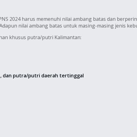
 2024 harus memenuhi nilai ambang batas dan berperingkat
. Adapun nilai ambang batas untuk masing-masing jenis keb
an khusus putra/putri Kalimantan:
, dan putra/putri daerah tertinggal