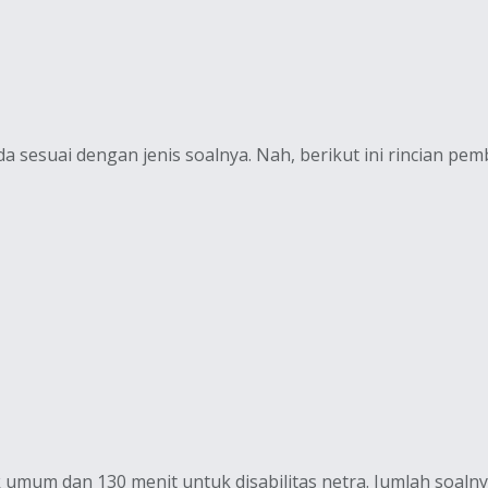
a sesuai dengan jenis soalnya. Nah, berikut ini rincian pem
 umum dan 130 menit untuk disabilitas netra. Jumlah soalny