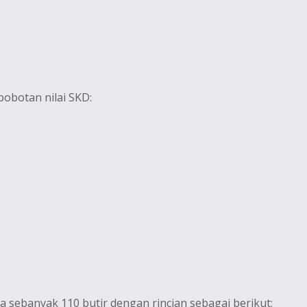
bobotan nilai SKD:
a sebanyak 110 butir dengan rincian sebagai berikut: