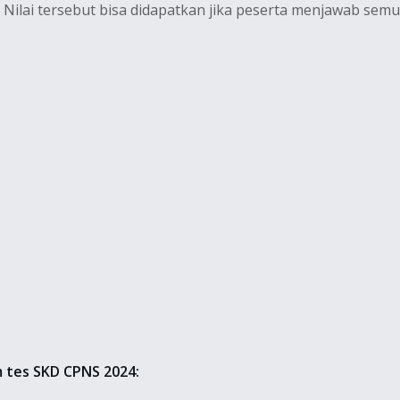
0. Nilai tersebut bisa didapatkan jika peserta menjawab se
am tes SKD CPNS 2024: