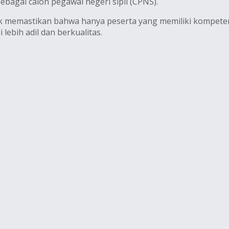
ebagai calon pegawai negeri sipil (CPNS).
tuk memastikan bahwa hanya peserta yang memiliki kompete
lebih adil dan berkualitas.