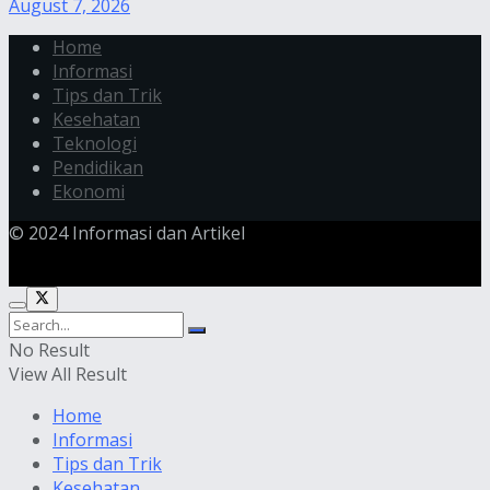
August 7, 2026
Home
Informasi
Tips dan Trik
Kesehatan
Teknologi
Pendidikan
Ekonomi
© 2024 Informasi dan Artikel
No Result
View All Result
Home
Informasi
Tips dan Trik
Kesehatan