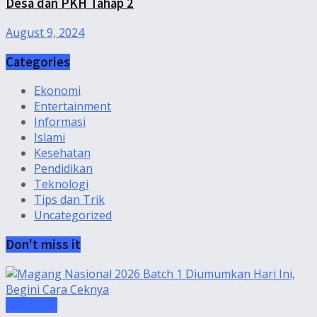
Desa dan PKH Tahap 2
August 9, 2024
Categories
Ekonomi
Entertainment
Informasi
Islami
Kesehatan
Pendidikan
Teknologi
Tips dan Trik
Uncategorized
Don't miss it
Informasi