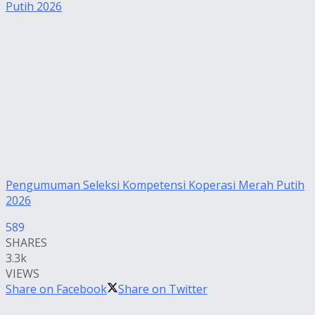
Pengumuman Seleksi Kompetensi Koperasi Merah Putih
2026
589
SHARES
3.3k
VIEWS
Share on Facebook
Share on Twitter