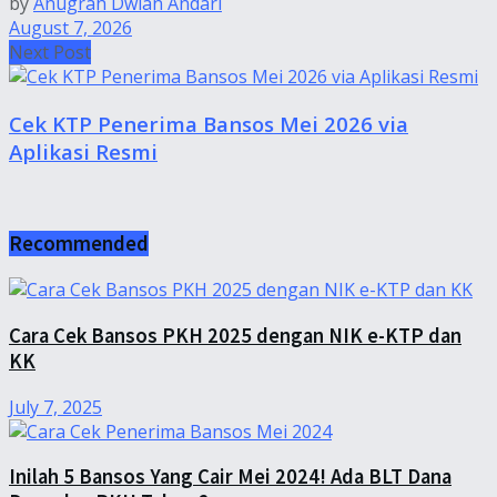
by
Anugrah Dwian Andari
August 7, 2026
Next Post
Cek KTP Penerima Bansos Mei 2026 via
Aplikasi Resmi
Recommended
Cara Cek Bansos PKH 2025 dengan NIK e-KTP dan
KK
July 7, 2025
Inilah 5 Bansos Yang Cair Mei 2024! Ada BLT Dana