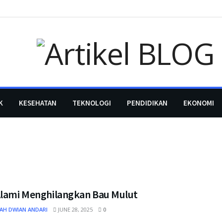
K
KESEHATAN
TEKNOLOGI
PENDIDIKAN
EKONOMI
Alami Menghilangkan Bau Mulut
AH DWIAN ANDARI
JUNE 28, 2025
0