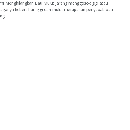
ami Menghilangkan Bau Mulut Jarang menggosok gigi atau
rjaganya kebersihan gigi dan mulut merupakan penyebab bau
g ...