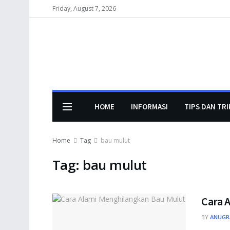
Friday, August 7, 2026
HOME
INFORMASI
TIPS DAN TRI
Home
Tag
bau mulut
Tag:
bau mulut
Cara 
BY
ANUGR