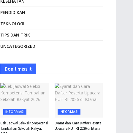
KESEHATAN
PENDIDIKAN
TEKNOLOGI
TIPS DAN TRIK
UNCATEGORIZED
Don't miss it
INFORMASI
INFORMASI
Cek Jadwal Seleksi Kompetensi
Syarat dan Cara Daftar Peserta
Tambahan Sekolah Rakyat
Upacara HUT RI 2026 di Istana